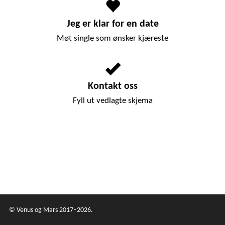
Jeg er klar for en date
Møt single som ønsker kjæreste
Kontakt oss
Fyll ut vedlagte skjema
© Venus og Mars 2017–2026.