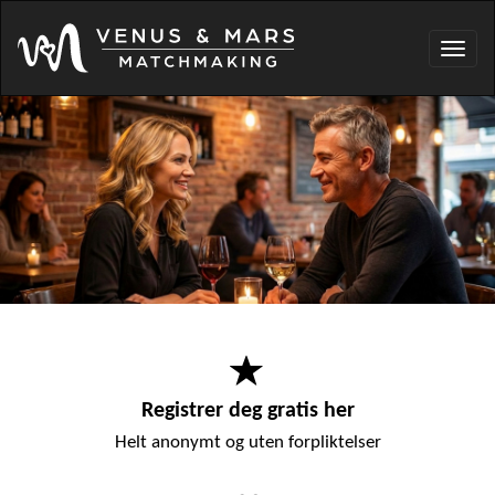
Toggl
navig
Registrer deg gratis her
Helt anonymt og uten forpliktelser