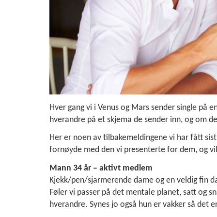
Hver gang vi i Venus og Mars sender single på e
hverandre på et skjema de sender inn, og om de
Her er noen av tilbakemeldingene vi har fått sis
fornøyde med den vi presenterte for dem, og vil
Mann 34 år – aktivt medlem
Kjekk/pen/sjarmerende dame og en veldig fin da
Føler vi passer på det mentale planet, satt og s
hverandre. Synes jo også hun er vakker så det er