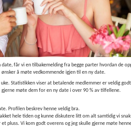
n date, får vi en tilbakemelding fra begge parter hvordan de o
 ønsker å møte vedkommende igjen til en ny date.
t uke. Statistikken viser at betalende medlemmer er veldig godt
 gjerne møte dem for en ny date i over 90 % av tilfellene.
te. Profilen beskrev henne veldig bra.
nakket hele tiden og kunne diskutere litt om alt samtidig vi sna
 et pluss. Vi kom godt overens og jeg skulle gjerne møte henne