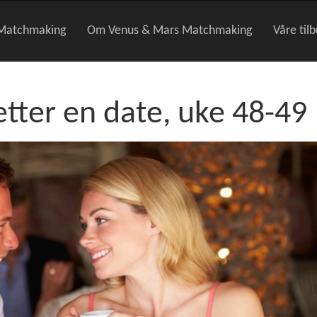
Matchmaking
Om Venus & Mars Matchmaking
Våre til
tter en date, uke 48-49