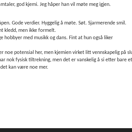
amtaler, god kjemi. Jeg håper han vil møte meg igjen.
pen. Gode verdier. Hyggelig å møte. Søt. Sjarmerende smil.
ent kledd, men ikke formelt.
ige hobbyer med musikk og dans. Fint at hun også liker
t er noe potensial her, men kjemien virket litt vennskapelig på sl
har nok fysisk tiltrekning, men det er vanskelig å si etter bare e
 det kan være noe mer.