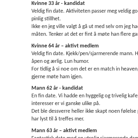
Kvinne 33 år - kandidat
Veldig fin date. Aktiviteten passer meg veldig g
pinlig stillhet.
Ikke en jeg ville valgt å gå ut med selv om jeg
måten. Tenker at det er fint å møte han flere ga
Kvinne 64 år – aktivt medlem
Veldig fin date. Kjekk/pen/sjarmerende mann. Hyg
åpen og ærlig. Lun humor.
For tidlig å si noe om det er en match in heaven
gjerne møte ham igjen.
Mann 62 år - kandidat
En fin date. Vi hadde en hyggelig og trivelig kaf
interesser er vi ganske ulike på.
Det ble dessverre heller ikke skapt noen følelse 
har lyst til å treffes mer.
Mann 63 år – aktivt medlem