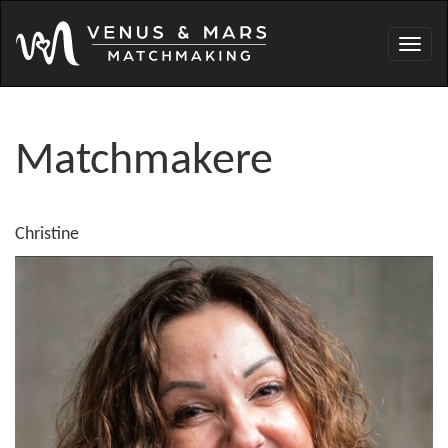
Toggl
navig
Matchmakere
Christine